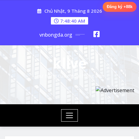
Skip
Đăng ký +88k
Chủ Nhật, 9 Tháng 8 2026
to
content
7:48:42 AM
vnbongda.org
klive
thứ hạng của ngoại hạng anh