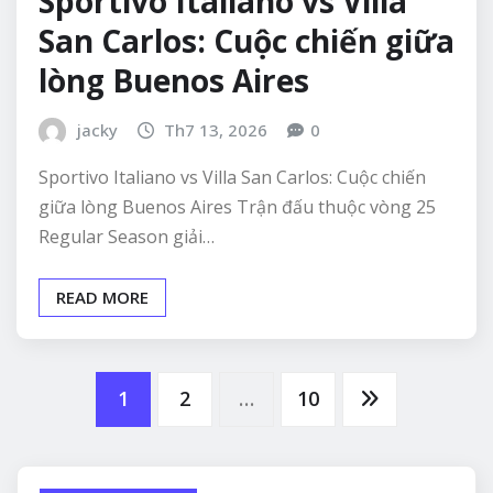
Sportivo Italiano vs Villa
San Carlos: Cuộc chiến giữa
lòng Buenos Aires
jacky
Th7 13, 2026
0
Sportivo Italiano vs Villa San Carlos: Cuộc chiến
giữa lòng Buenos Aires Trận đấu thuộc vòng 25
Regular Season giải…
READ MORE
Phân
1
2
…
10
trang