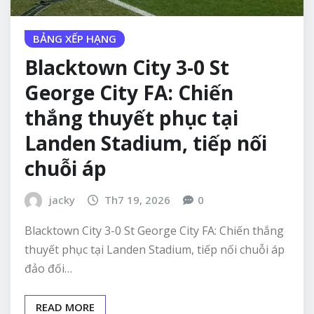
BẢNG XẾP HẠNG
Blacktown City 3-0 St
George City FA: Chiến
thắng thuyết phục tại
Landen Stadium, tiếp nối
chuỗi áp
jacky
Th7 19, 2026
0
Blacktown City 3-0 St George City FA: Chiến thắng
thuyết phục tại Landen Stadium, tiếp nối chuỗi áp
đảo đối…
READ MORE