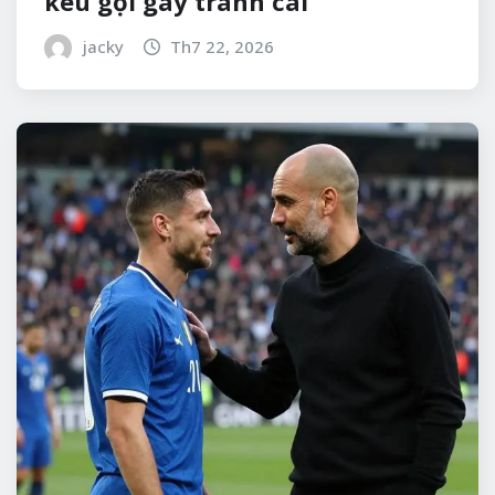
kêu gọi gây tranh cãi
jacky
Th7 22, 2026