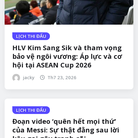
LỊCH THI ĐẤU
HLV Kim Sang Sik và tham vọng
bảo vệ ngôi vương: Áp lực và cơ
hội tại ASEAN Cup 2026
jacky
Th7 23, 2026
LỊCH THI ĐẤU
Đoạn video ‘quên hết mọi thứ’
của Messi: Sự thật đằng sau lời