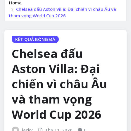
Home
Chelsea đấu Aston Villa: Đại chiến vì châu Âu và
tham vọng World Cup 2026
KẾT QUẢ BÓNG ĐÁ
Chelsea đấu
Aston Villa: Đại
chiến vì châu Âu
và tham vọng
World Cup 2026
jacky
Th6 11, 2026
0