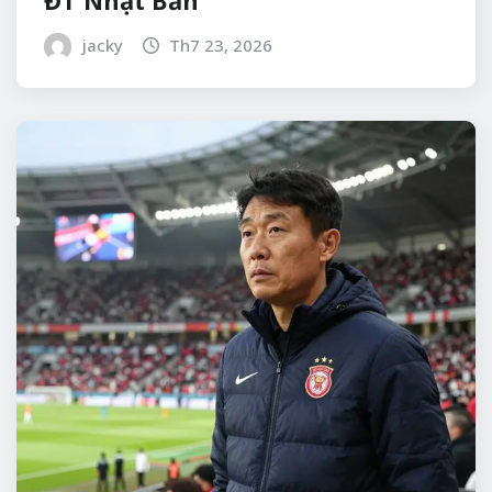
ĐT Nhật Bản
jacky
Th7 23, 2026