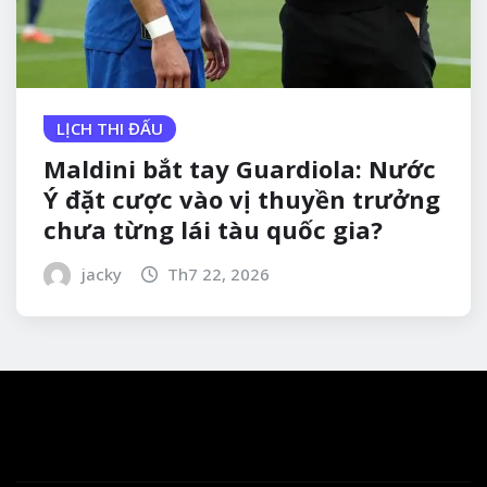
LỊCH THI ĐẤU
Maldini bắt tay Guardiola: Nước
Ý đặt cược vào vị thuyền trưởng
chưa từng lái tàu quốc gia?
jacky
Th7 22, 2026