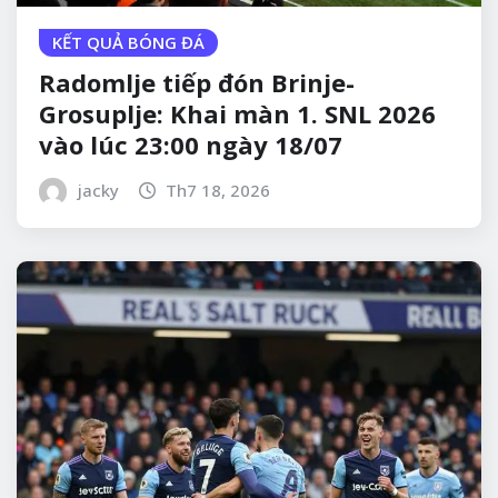
KẾT QUẢ BÓNG ĐÁ
Radomlje tiếp đón Brinje-
Grosuplje: Khai màn 1. SNL 2026
vào lúc 23:00 ngày 18/07
jacky
Th7 18, 2026