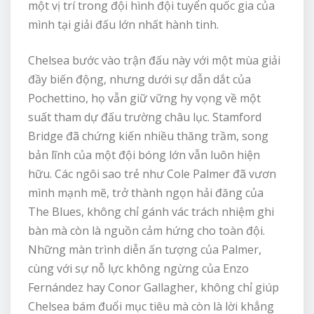
một vị trí trong đội hình đội tuyển quốc gia của
mình tại giải đấu lớn nhất hành tinh.
Chelsea bước vào trận đấu này với một mùa giải
đầy biến động, nhưng dưới sự dẫn dắt của
Pochettino, họ vẫn giữ vững hy vọng về một
suất tham dự đấu trường châu lục. Stamford
Bridge đã chứng kiến nhiều thăng trầm, song
bản lĩnh của một đội bóng lớn vẫn luôn hiện
hữu. Các ngôi sao trẻ như Cole Palmer đã vươn
mình mạnh mẽ, trở thành ngọn hải đăng của
The Blues, không chỉ gánh vác trách nhiệm ghi
bàn mà còn là nguồn cảm hứng cho toàn đội.
Những màn trình diễn ấn tượng của Palmer,
cùng với sự nỗ lực không ngừng của Enzo
Fernández hay Conor Gallagher, không chỉ giúp
Chelsea bám đuổi mục tiêu mà còn là lời khẳng