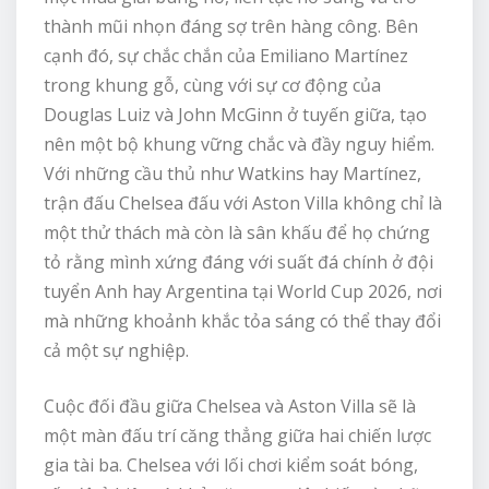
thành mũi nhọn đáng sợ trên hàng công. Bên
cạnh đó, sự chắc chắn của Emiliano Martínez
trong khung gỗ, cùng với sự cơ động của
Douglas Luiz và John McGinn ở tuyến giữa, tạo
nên một bộ khung vững chắc và đầy nguy hiểm.
Với những cầu thủ như Watkins hay Martínez,
trận đấu Chelsea đấu với Aston Villa không chỉ là
một thử thách mà còn là sân khấu để họ chứng
tỏ rằng mình xứng đáng với suất đá chính ở đội
tuyển Anh hay Argentina tại World Cup 2026, nơi
mà những khoảnh khắc tỏa sáng có thể thay đổi
cả một sự nghiệp.
Cuộc đối đầu giữa Chelsea và Aston Villa sẽ là
một màn đấu trí căng thẳng giữa hai chiến lược
gia tài ba. Chelsea với lối chơi kiểm soát bóng,