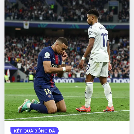
KẾT QUẢ BÓNG ĐÁ