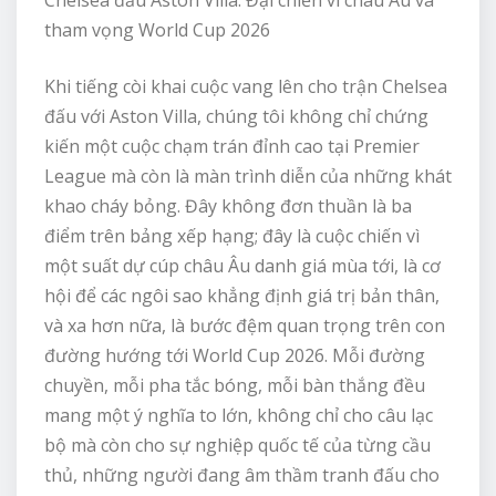
Chelsea đấu Aston Villa: Đại chiến vì châu Âu và
tham vọng World Cup 2026
Khi tiếng còi khai cuộc vang lên cho trận Chelsea
đấu với Aston Villa, chúng tôi không chỉ chứng
kiến một cuộc chạm trán đỉnh cao tại Premier
League mà còn là màn trình diễn của những khát
khao cháy bỏng. Đây không đơn thuần là ba
điểm trên bảng xếp hạng; đây là cuộc chiến vì
một suất dự cúp châu Âu danh giá mùa tới, là cơ
hội để các ngôi sao khẳng định giá trị bản thân,
và xa hơn nữa, là bước đệm quan trọng trên con
đường hướng tới World Cup 2026. Mỗi đường
chuyền, mỗi pha tắc bóng, mỗi bàn thắng đều
mang một ý nghĩa to lớn, không chỉ cho câu lạc
bộ mà còn cho sự nghiệp quốc tế của từng cầu
thủ, những người đang âm thầm tranh đấu cho