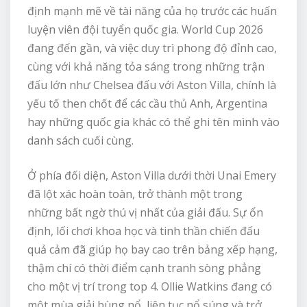
định mạnh mẽ về tài năng của họ trước các huấn
luyện viên đội tuyển quốc gia. World Cup 2026
đang đến gần, và việc duy trì phong độ đỉnh cao,
cùng với khả năng tỏa sáng trong những trận
đấu lớn như Chelsea đấu với Aston Villa, chính là
yếu tố then chốt để các cầu thủ Anh, Argentina
hay những quốc gia khác có thể ghi tên mình vào
danh sách cuối cùng.
Ở phía đối diện, Aston Villa dưới thời Unai Emery
đã lột xác hoàn toàn, trở thành một trong
những bất ngờ thú vị nhất của giải đấu. Sự ổn
định, lối chơi khoa học và tinh thần chiến đấu
quả cảm đã giúp họ bay cao trên bảng xếp hạng,
thậm chí có thời điểm cạnh tranh sòng phẳng
cho một vị trí trong top 4. Ollie Watkins đang có
một mùa giải bùng nổ, liên tục nổ súng và trở