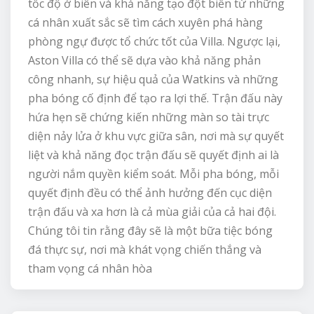
tốc độ ở biên và khả năng tạo đột biến từ những
cá nhân xuất sắc sẽ tìm cách xuyên phá hàng
phòng ngự được tổ chức tốt của Villa. Ngược lại,
Aston Villa có thể sẽ dựa vào khả năng phản
công nhanh, sự hiệu quả của Watkins và những
pha bóng cố định để tạo ra lợi thế. Trận đấu này
hứa hẹn sẽ chứng kiến những màn so tài trực
diện nảy lửa ở khu vực giữa sân, nơi mà sự quyết
liệt và khả năng đọc trận đấu sẽ quyết định ai là
người nắm quyền kiểm soát. Mỗi pha bóng, mỗi
quyết định đều có thể ảnh hưởng đến cục diện
trận đấu và xa hơn là cả mùa giải của cả hai đội.
Chúng tôi tin rằng đây sẽ là một bữa tiệc bóng
đá thực sự, nơi mà khát vọng chiến thắng và
tham vọng cá nhân hòa