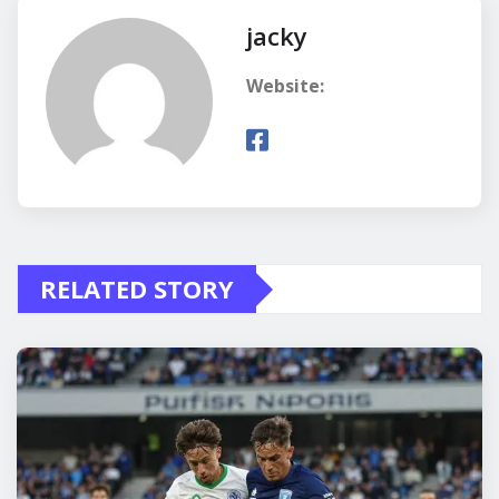
jacky
Website:
RELATED STORY