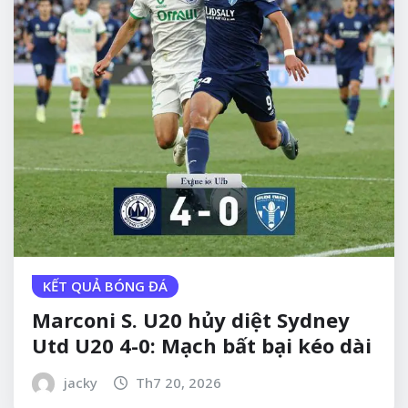
KẾT QUẢ BÓNG ĐÁ
Marconi S. U20 hủy diệt Sydney
Utd U20 4-0: Mạch bất bại kéo dài
jacky
Th7 20, 2026