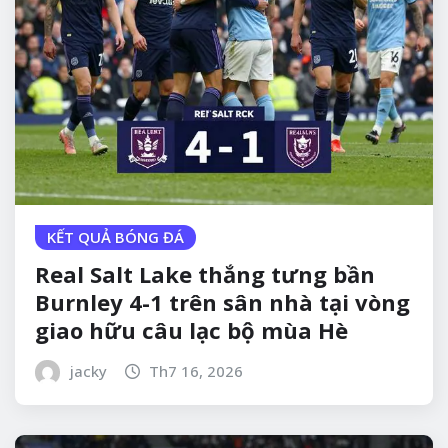
KẾT QUẢ BÓNG ĐÁ
Real Salt Lake thắng tưng bần
Burnley 4-1 trên sân nhà tại vòng
giao hữu câu lạc bộ mùa Hè
jacky
Th7 16, 2026