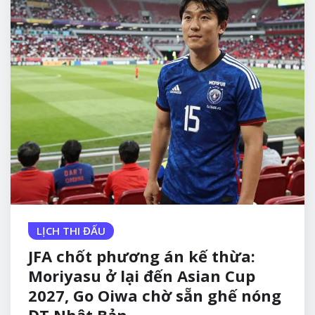
LỊCH THI ĐẤU
JFA chốt phương án kế thừa:
Moriyasu ở lại đến Asian Cup
2027, Go Oiwa chờ sẵn ghế nóng