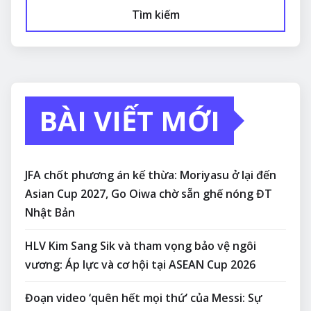
Tìm kiếm
BÀI VIẾT MỚI
JFA chốt phương án kế thừa: Moriyasu ở lại đến
Asian Cup 2027, Go Oiwa chờ sẵn ghế nóng ĐT
Nhật Bản
HLV Kim Sang Sik và tham vọng bảo vệ ngôi
vương: Áp lực và cơ hội tại ASEAN Cup 2026
Đoạn video ‘quên hết mọi thứ’ của Messi: Sự