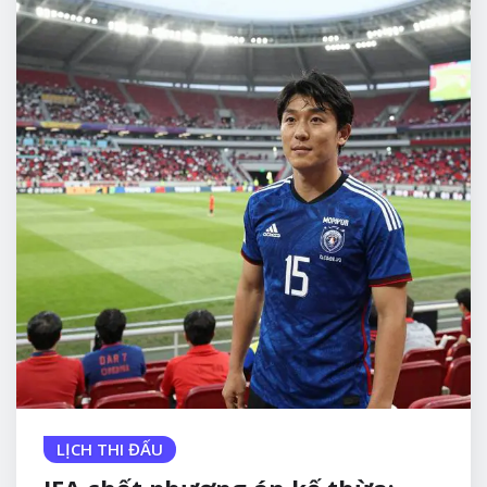
LỊCH THI ĐẤU