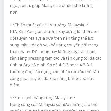
ngoại binh, giúp Malaysia trở nên khó lường
hơn.
**Chiến thuật của HLV trưởng Malaysia**
HLV Kim Pan-gon thường xây dựng lối chơi cho
đội tuyển Malaysia dựa trên nền tảng thể lực
sung mãn, tốc độ và khả năng chuyển đổi trạng
thái nhanh. Đội bóng này không ngại va chạm,
sẵn sàng pressing tầm cao và tận dụng tối đa các
tình huống cố định. Sơ đồ 4-3-3 hoặc 4-2-3-1
thường được áp dụng, cho phép các cầu thủ tấn
công phát huy tối đa khả năng bứt tốc và dứt
điểm.
**Sức mạnh hàng công Malaysia**
Hàng công của Malaysia sở hữu những cầu thủ