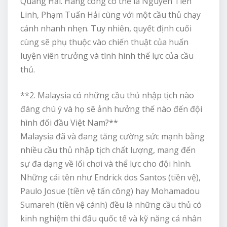
Quang Hải. Hàng công có thể là Nguyễn Tiến
Linh, Phạm Tuấn Hải cùng với một cầu thủ chạy
cánh nhanh nhẹn. Tuy nhiên, quyết định cuối
cùng sẽ phụ thuộc vào chiến thuật của huấn
luyện viên trưởng và tình hình thể lực của cầu
thủ.
**2. Malaysia có những cầu thủ nhập tịch nào
đáng chú ý và họ sẽ ảnh hưởng thế nào đến đội
hình đối đầu Việt Nam?**
Malaysia đã và đang tăng cường sức mạnh bằng
nhiều cầu thủ nhập tịch chất lượng, mang đến
sự đa dạng về lối chơi và thể lực cho đội hình.
Những cái tên như Endrick dos Santos (tiền vệ),
Paulo Josue (tiền vệ tấn công) hay Mohamadou
Sumareh (tiền vệ cánh) đều là những cầu thủ có
kinh nghiệm thi đấu quốc tế và kỹ năng cá nhân