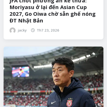
JFA chốt phương án kế thừa:
Moriyasu ở lại đến Asian Cup
2027, Go Oiwa chờ sẵn ghế nóng
ĐT Nhật Bản
jacky
Th7 23, 2026