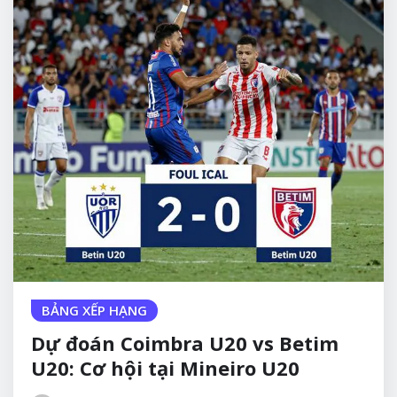
BẢNG XẾP HẠNG
Dự đoán Coimbra U20 vs Betim
U20: Cơ hội tại Mineiro U20