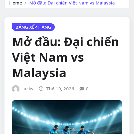
Home
Mở đầu: Đại chiến Việt Nam vs Malaysia
BẢNG XẾP HẠNG
Mở đầu: Đại chiến
Việt Nam vs
Malaysia
jacky
Th6 10, 2026
0