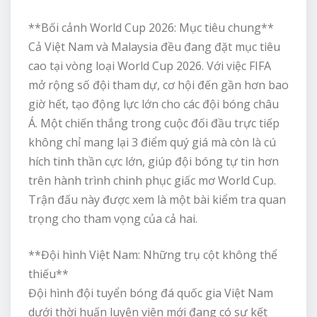
**Bối cảnh World Cup 2026: Mục tiêu chung**
Cả Việt Nam và Malaysia đều đang đặt mục tiêu
cao tại vòng loại World Cup 2026. Với việc FIFA
mở rộng số đội tham dự, cơ hội đến gần hơn bao
giờ hết, tạo động lực lớn cho các đội bóng châu
Á. Một chiến thắng trong cuộc đối đầu trực tiếp
không chỉ mang lại 3 điểm quý giá mà còn là cú
hích tinh thần cực lớn, giúp đội bóng tự tin hơn
trên hành trình chinh phục giấc mơ World Cup.
Trận đấu này được xem là một bài kiểm tra quan
trọng cho tham vọng của cả hai.
**Đội hình Việt Nam: Những trụ cột không thể
thiếu**
Đội hình đội tuyển bóng đá quốc gia Việt Nam
dưới thời huấn luyện viên mới đang có sự kết