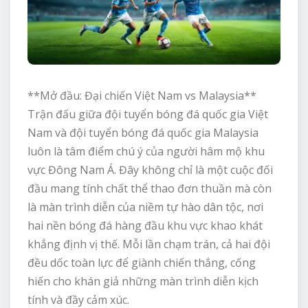
**Mở đầu: Đại chiến Việt Nam vs Malaysia**
Trận đấu giữa đội tuyển bóng đá quốc gia Việt
Nam và đội tuyển bóng đá quốc gia Malaysia
luôn là tâm điểm chú ý của người hâm mộ khu
vực Đông Nam Á. Đây không chỉ là một cuộc đối
đầu mang tính chất thể thao đơn thuần mà còn
là màn trình diễn của niềm tự hào dân tộc, nơi
hai nền bóng đá hàng đầu khu vực khao khát
khẳng định vị thế. Mỗi lần chạm trán, cả hai đội
đều dốc toàn lực để giành chiến thắng, cống
hiến cho khán giả những màn trình diễn kịch
tính và đầy cảm xúc.