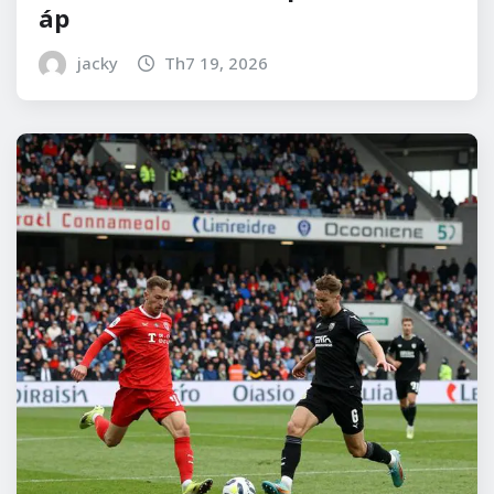
áp
jacky
Th7 19, 2026