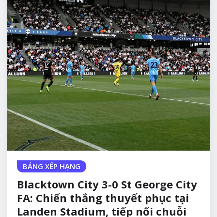
BẢNG XẾP HẠNG
Blacktown City 3-0 St George City
FA: Chiến thắng thuyết phục tại
Landen Stadium, tiếp nối chuỗi