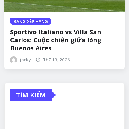
BẢNG XẾP HẠNG
Sportivo Italiano vs Villa San
Carlos: Cuộc chiến giữa lòng
Buenos Aires
jacky
Th7 13, 2026
TÌM KIẾM