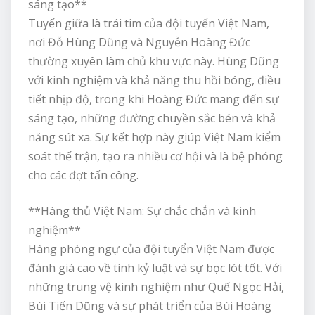
sáng tạo**
Tuyến giữa là trái tim của đội tuyển Việt Nam,
nơi Đỗ Hùng Dũng và Nguyễn Hoàng Đức
thường xuyên làm chủ khu vực này. Hùng Dũng
với kinh nghiệm và khả năng thu hồi bóng, điều
tiết nhịp độ, trong khi Hoàng Đức mang đến sự
sáng tạo, những đường chuyền sắc bén và khả
năng sút xa. Sự kết hợp này giúp Việt Nam kiểm
soát thế trận, tạo ra nhiều cơ hội và là bệ phóng
cho các đợt tấn công.
**Hàng thủ Việt Nam: Sự chắc chắn và kinh
nghiệm**
Hàng phòng ngự của đội tuyển Việt Nam được
đánh giá cao về tính kỷ luật và sự bọc lót tốt. Với
những trung vệ kinh nghiệm như Quế Ngọc Hải,
Bùi Tiến Dũng và sự phát triển của Bùi Hoàng