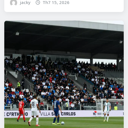
jacky
Th7 15, 2026