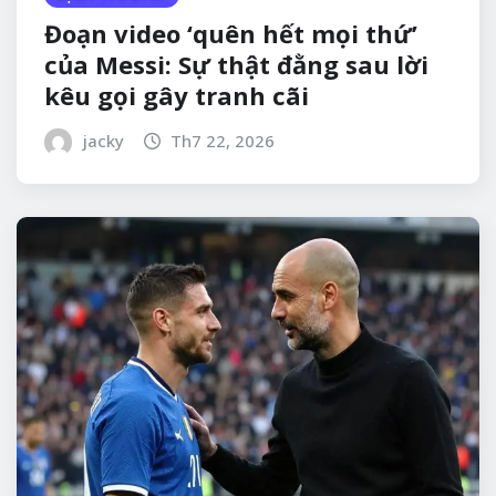
Đoạn video ‘quên hết mọi thứ’
của Messi: Sự thật đằng sau lời
kêu gọi gây tranh cãi
jacky
Th7 22, 2026