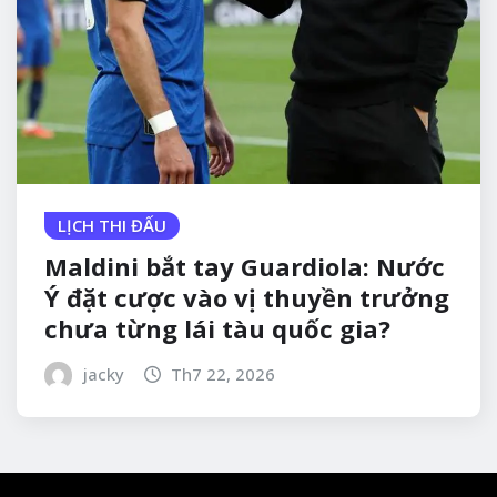
LỊCH THI ĐẤU
Maldini bắt tay Guardiola: Nước
Ý đặt cược vào vị thuyền trưởng
chưa từng lái tàu quốc gia?
jacky
Th7 22, 2026