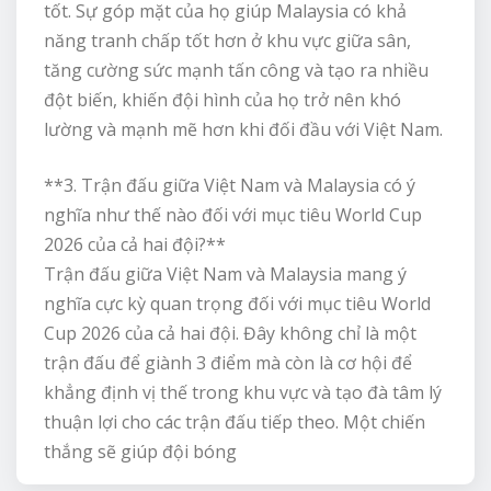
tốt. Sự góp mặt của họ giúp Malaysia có khả
năng tranh chấp tốt hơn ở khu vực giữa sân,
tăng cường sức mạnh tấn công và tạo ra nhiều
đột biến, khiến đội hình của họ trở nên khó
lường và mạnh mẽ hơn khi đối đầu với Việt Nam.
**3. Trận đấu giữa Việt Nam và Malaysia có ý
nghĩa như thế nào đối với mục tiêu World Cup
2026 của cả hai đội?**
Trận đấu giữa Việt Nam và Malaysia mang ý
nghĩa cực kỳ quan trọng đối với mục tiêu World
Cup 2026 của cả hai đội. Đây không chỉ là một
trận đấu để giành 3 điểm mà còn là cơ hội để
khẳng định vị thế trong khu vực và tạo đà tâm lý
thuận lợi cho các trận đấu tiếp theo. Một chiến
thắng sẽ giúp đội bóng