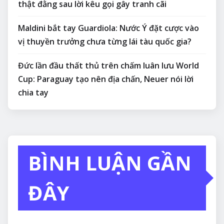
thật đằng sau lời kêu gọi gây tranh cãi
Maldini bắt tay Guardiola: Nước Ý đặt cược vào
vị thuyền trưởng chưa từng lái tàu quốc gia?
Đức lần đầu thất thủ trên chấm luân lưu World
Cup: Paraguay tạo nên địa chấn, Neuer nói lời
chia tay
BÌNH LUẬN GẦN
ĐÂY