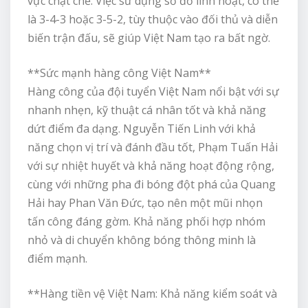
vực chặt chẽ. Việc sử dụng sơ đồ linh hoạt, có thể
là 3-4-3 hoặc 3-5-2, tùy thuộc vào đối thủ và diễn
biến trận đấu, sẽ giúp Việt Nam tạo ra bất ngờ.
**Sức mạnh hàng công Việt Nam**
Hàng công của đội tuyển Việt Nam nổi bật với sự
nhanh nhẹn, kỹ thuật cá nhân tốt và khả năng
dứt điểm đa dạng. Nguyễn Tiến Linh với khả
năng chọn vị trí và đánh đầu tốt, Phạm Tuấn Hải
với sự nhiệt huyết và khả năng hoạt động rộng,
cùng với những pha đi bóng đột phá của Quang
Hải hay Phan Văn Đức, tạo nên một mũi nhọn
tấn công đáng gờm. Khả năng phối hợp nhóm
nhỏ và di chuyển không bóng thông minh là
điểm mạnh.
**Hàng tiền vệ Việt Nam: Khả năng kiểm soát và