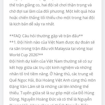
thế trận giằng co, hai đội sẽ chơi thận trọng và
chờ đợi sai lầm của đối phương. Một kết quả hòa
hoặc chiến thắng tối thiểu cho một trong hai đội
là kịch bản dễ xảy ra nhất.
**FAQ: Câu hỏi thường gặp về trận đấu**
**1. Đội hình nào của Việt Nam được dự đoán sẽ
ra sân trong trận đấu với Malaysia tại vòng loại
World Cup 2026?**
Đội hình dự kiến của Việt Nam thường sẽ có sự
kết hợp giữa các trụ cột kinh nghiệm và những
nhân tố trẻ tiềm năng. Ở hàng thủ, các trung vệ
Quế Ngọc Hải, Bùi Hoàng Việt Anh cùng thủ môn
Đặng Văn Lâm sẽ là những cái tên không thể
thiếu. Tuyến giữa sẽ là sự góp mặt của Đỗ Hùng
Dũng, Nguyễn Hoàng Đức và có thể là Nguyễn