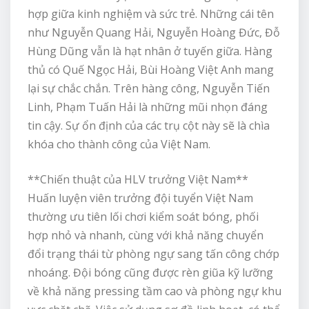
hợp giữa kinh nghiệm và sức trẻ. Những cái tên
như Nguyễn Quang Hải, Nguyễn Hoàng Đức, Đỗ
Hùng Dũng vẫn là hạt nhân ở tuyến giữa. Hàng
thủ có Quế Ngọc Hải, Bùi Hoàng Việt Anh mang
lại sự chắc chắn. Trên hàng công, Nguyễn Tiến
Linh, Phạm Tuấn Hải là những mũi nhọn đáng
tin cậy. Sự ổn định của các trụ cột này sẽ là chìa
khóa cho thành công của Việt Nam.
**Chiến thuật của HLV trưởng Việt Nam**
Huấn luyện viên trưởng đội tuyển Việt Nam
thường ưu tiên lối chơi kiểm soát bóng, phối
hợp nhỏ và nhanh, cùng với khả năng chuyển
đổi trạng thái từ phòng ngự sang tấn công chớp
nhoáng. Đội bóng cũng được rèn giũa kỹ lưỡng
về khả năng pressing tầm cao và phòng ngự khu