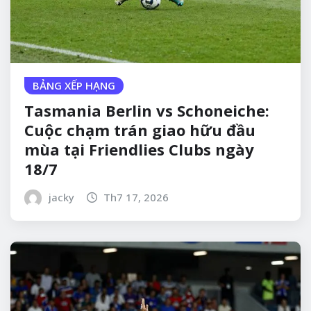
BẢNG XẾP HẠNG
Tasmania Berlin vs Schoneiche:
Cuộc chạm trán giao hữu đầu
mùa tại Friendlies Clubs ngày
18/7
jacky
Th7 17, 2026