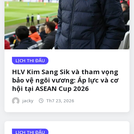
LỊCH THI ĐẤU
HLV Kim Sang Sik và tham vọng
bảo vệ ngôi vương: Áp lực và cơ
hội tại ASEAN Cup 2026
jacky
Th7 23, 2026
LỊCH THI ĐẤU