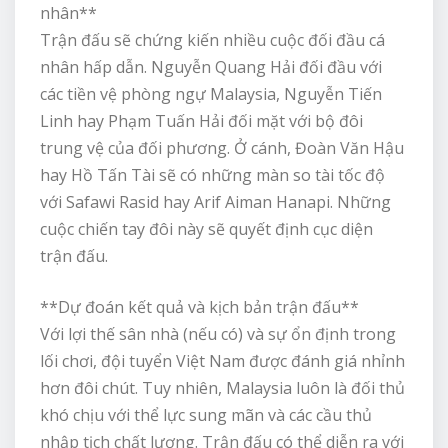
nhân**
Trận đấu sẽ chứng kiến nhiều cuộc đối đầu cá
nhân hấp dẫn. Nguyễn Quang Hải đối đầu với
các tiền vệ phòng ngự Malaysia, Nguyễn Tiến
Linh hay Phạm Tuấn Hải đối mặt với bộ đôi
trung vệ của đối phương. Ở cánh, Đoàn Văn Hậu
hay Hồ Tấn Tài sẽ có những màn so tài tốc độ
với Safawi Rasid hay Arif Aiman Hanapi. Những
cuộc chiến tay đôi này sẽ quyết định cục diện
trận đấu.
**Dự đoán kết quả và kịch bản trận đấu**
Với lợi thế sân nhà (nếu có) và sự ổn định trong
lối chơi, đội tuyển Việt Nam được đánh giá nhỉnh
hơn đôi chút. Tuy nhiên, Malaysia luôn là đối thủ
khó chịu với thể lực sung mãn và các cầu thủ
nhập tịch chất lượng. Trận đấu có thể diễn ra với