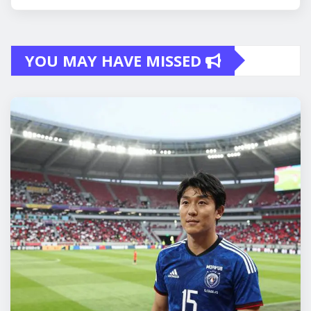
YOU MAY HAVE MISSED