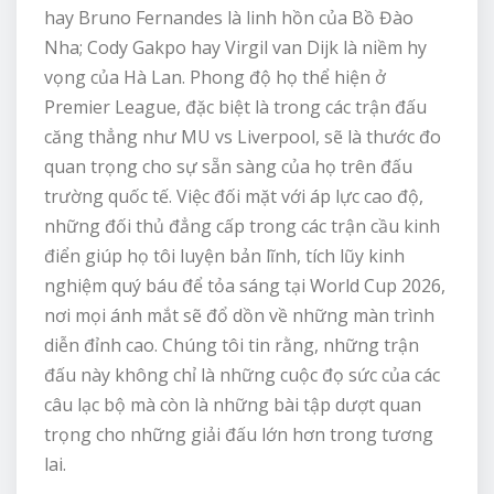
hay Bruno Fernandes là linh hồn của Bồ Đào
Nha; Cody Gakpo hay Virgil van Dijk là niềm hy
vọng của Hà Lan. Phong độ họ thể hiện ở
Premier League, đặc biệt là trong các trận đấu
căng thẳng như MU vs Liverpool, sẽ là thước đo
quan trọng cho sự sẵn sàng của họ trên đấu
trường quốc tế. Việc đối mặt với áp lực cao độ,
những đối thủ đẳng cấp trong các trận cầu kinh
điển giúp họ tôi luyện bản lĩnh, tích lũy kinh
nghiệm quý báu để tỏa sáng tại World Cup 2026,
nơi mọi ánh mắt sẽ đổ dồn về những màn trình
diễn đỉnh cao. Chúng tôi tin rằng, những trận
đấu này không chỉ là những cuộc đọ sức của các
câu lạc bộ mà còn là những bài tập dượt quan
trọng cho những giải đấu lớn hơn trong tương
lai.