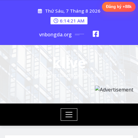
Skip
Đăng ký +88k
Thứ Sáu, 7 Tháng 8 2026
to
content
6:14:23 AM
vnbongda.org
klive
thứ hạng của ngoại hạng anh