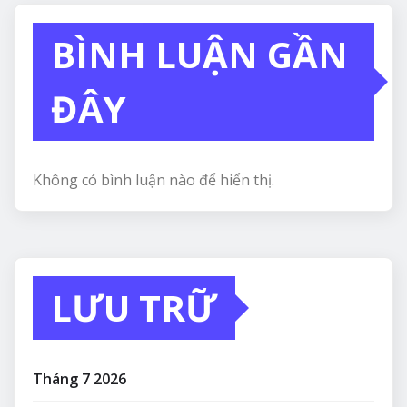
BÌNH LUẬN GẦN
ĐÂY
Không có bình luận nào để hiển thị.
LƯU TRỮ
Tháng 7 2026