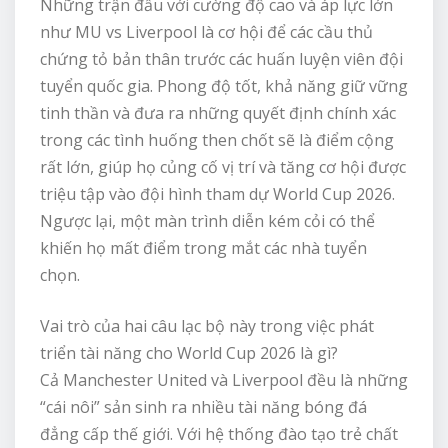
Những trận đấu với cường độ cao và áp lực lớn
như MU vs Liverpool là cơ hội để các cầu thủ
chứng tỏ bản thân trước các huấn luyện viên đội
tuyển quốc gia. Phong độ tốt, khả năng giữ vững
tinh thần và đưa ra những quyết định chính xác
trong các tình huống then chốt sẽ là điểm cộng
rất lớn, giúp họ củng cố vị trí và tăng cơ hội được
triệu tập vào đội hình tham dự World Cup 2026.
Ngược lại, một màn trình diễn kém cỏi có thể
khiến họ mất điểm trong mắt các nhà tuyển
chọn.
Vai trò của hai câu lạc bộ này trong việc phát
triển tài năng cho World Cup 2026 là gì?
Cả Manchester United và Liverpool đều là những
“cái nôi” sản sinh ra nhiều tài năng bóng đá
đẳng cấp thế giới. Với hệ thống đào tạo trẻ chất