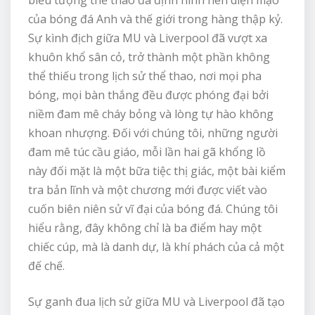
biểu tượng thể thao đã định hình nên diện mạo
của bóng đá Anh và thế giới trong hàng thập kỷ.
Sự kình địch giữa MU và Liverpool đã vượt xa
khuôn khổ sân cỏ, trở thành một phần không
thể thiếu trong lịch sử thể thao, nơi mọi pha
bóng, mọi bàn thắng đều được phóng đại bởi
niềm đam mê cháy bỏng và lòng tự hào không
khoan nhượng. Đối với chúng tôi, những người
đam mê túc cầu giáo, mỗi lần hai gã khổng lồ
này đối mặt là một bữa tiệc thị giác, một bài kiểm
tra bản lĩnh và một chương mới được viết vào
cuốn biên niên sử vĩ đại của bóng đá. Chúng tôi
hiểu rằng, đây không chỉ là ba điểm hay một
chiếc cúp, mà là danh dự, là khí phách của cả một
đế chế.
Sự ganh đua lịch sử giữa MU và Liverpool đã tạo