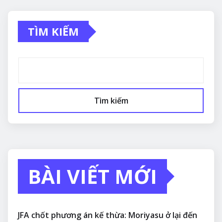
TÌM KIẾM
Tìm kiếm
BÀI VIẾT MỚI
JFA chốt phương án kế thừa: Moriyasu ở lại đến