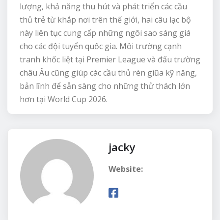
lượng, khả năng thu hút và phát triển các cầu
thủ trẻ từ khắp nơi trên thế giới, hai câu lạc bộ
này liên tục cung cấp những ngôi sao sáng giá
cho các đội tuyển quốc gia. Môi trường cạnh
tranh khốc liệt tại Premier League và đấu trường
châu Âu cũng giúp các cầu thủ rèn giũa kỹ năng,
bản lĩnh để sẵn sàng cho những thử thách lớn
hơn tại World Cup 2026.
jacky
Website: