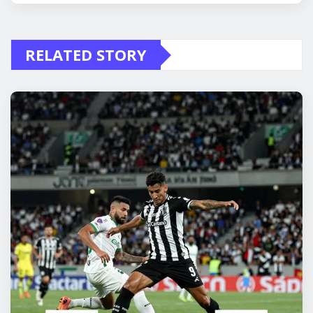
RELATED STORY