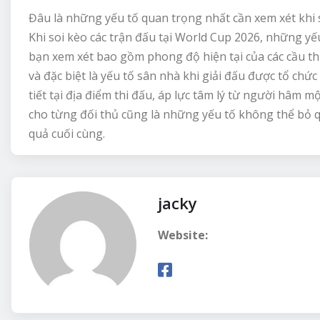
Đâu là những yếu tố quan trọng nhất cần xem xét khi s
Khi soi kèo các trận đấu tại World Cup 2026, những y
bạn xem xét bao gồm phong độ hiện tại của các cầu thủ 
và đặc biệt là yếu tố sân nhà khi giải đấu được tổ chức
tiết tại địa điểm thi đấu, áp lực tâm lý từ người hâm 
cho từng đối thủ cũng là những yếu tố không thể bỏ q
quả cuối cùng.
jacky
Website: