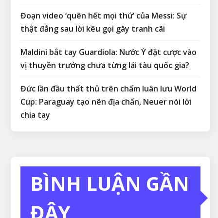
Đoạn video ‘quên hết mọi thứ’ của Messi: Sự
thật đằng sau lời kêu gọi gây tranh cãi
Maldini bắt tay Guardiola: Nước Ý đặt cược vào
vị thuyền trưởng chưa từng lái tàu quốc gia?
Đức lần đầu thất thủ trên chấm luân lưu World
Cup: Paraguay tạo nên địa chấn, Neuer nói lời
chia tay
BÌNH LUẬN GẦN
ĐÂY