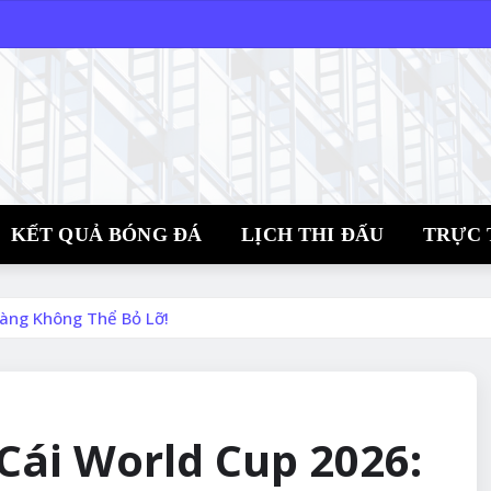
KẾT QUẢ BÓNG ĐÁ
LỊCH THI ĐẤU
TRỰC 
Vàng Không Thể Bỏ Lỡ!
ái World Cup 2026: