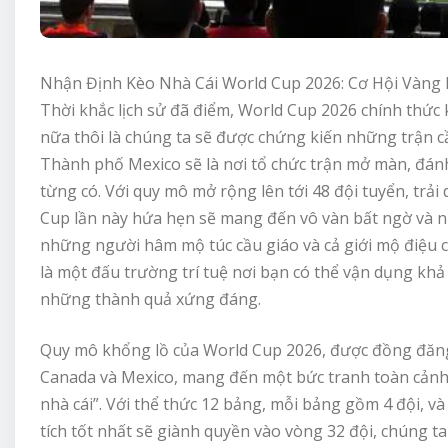
Nhận Định Kèo Nhà Cái World Cup 2026: Cơ Hội Vàng
Thời khắc lịch sử đã điểm, World Cup 2026 chính thức
nữa thôi là chúng ta sẽ được chứng kiến những trận c
Thành phố Mexico sẽ là nơi tổ chức trận mở màn, đán
từng có. Với quy mô mở rộng lên tới 48 đội tuyển, trải
Cup lần này hứa hẹn sẽ mang đến vô vàn bất ngờ và n
những người hâm mộ túc cầu giáo và cả giới mộ điệu c
là một đấu trường trí tuệ nơi bạn có thể vận dụng kh
những thành quả xứng đáng.
Quy mô khổng lồ của World Cup 2026, được đồng đăng
Canada và Mexico, mang đến một bức tranh toàn cảnh 
nhà cái”. Với thể thức 12 bảng, mỗi bảng gồm 4 đội, v
tích tốt nhất sẽ giành quyền vào vòng 32 đội, chúng t