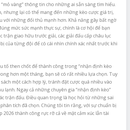
 “mỏ vàng” thông tin cho những ai sẵn sàng tìm hiểu.
h, nhưng lại có thể mang đến những kèo cược giá trị,
đầu với những đối thủ mạnh hơn. Khả năng gây bất ngờ
á đúng mức sức mạnh thực sự, chính là cơ hội để bạn
 trận giao hữu trước giải, các giải đấu cấp châu lục
ị của từng đội để có cái nhìn chính xác nhất trước khi
yếu tố then chốt để thành công trong “nhận định kèo
 trong hơn một tháng, bạn sẽ có rất nhiều lựa chọn. Tuy
 sách một cách hợp lý, tránh đặt cược quá nhiều vào
ầu lạnh. Ngay cả những chuyên gia “nhận định kèo”
 trận đấu. Điều quan trọng là học hỏi từ những sai
 phân tích đã chọn. Chúng tôi tin rằng, với sự chuẩn bị
p 2026 thành công rực rỡ cả về mặt cảm xúc lẫn tài