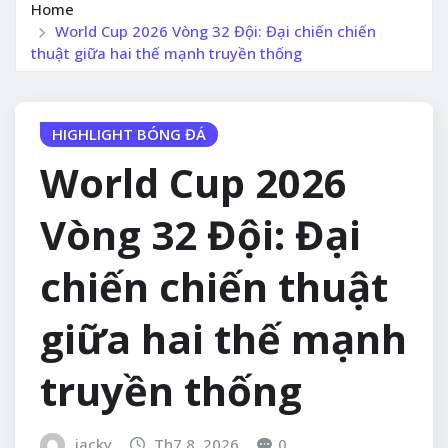
Home
World Cup 2026 Vòng 32 Đội: Đại chiến chiến
thuật giữa hai thế mạnh truyền thống
HIGHLIGHT BÓNG ĐÁ
World Cup 2026
Vòng 32 Đội: Đại
chiến chiến thuật
giữa hai thế mạnh
truyền thống
jacky
Th7 8, 2026
0