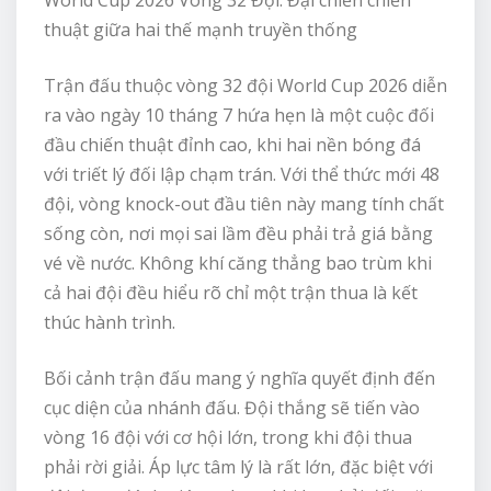
World Cup 2026 Vòng 32 Đội: Đại chiến chiến
thuật giữa hai thế mạnh truyền thống
Trận đấu thuộc vòng 32 đội World Cup 2026 diễn
ra vào ngày 10 tháng 7 hứa hẹn là một cuộc đối
đầu chiến thuật đỉnh cao, khi hai nền bóng đá
với triết lý đối lập chạm trán. Với thể thức mới 48
đội, vòng knock-out đầu tiên này mang tính chất
sống còn, nơi mọi sai lầm đều phải trả giá bằng
vé về nước. Không khí căng thẳng bao trùm khi
cả hai đội đều hiểu rõ chỉ một trận thua là kết
thúc hành trình.
Bối cảnh trận đấu mang ý nghĩa quyết định đến
cục diện của nhánh đấu. Đội thắng sẽ tiến vào
vòng 16 đội với cơ hội lớn, trong khi đội thua
phải rời giải. Áp lực tâm lý là rất lớn, đặc biệt với