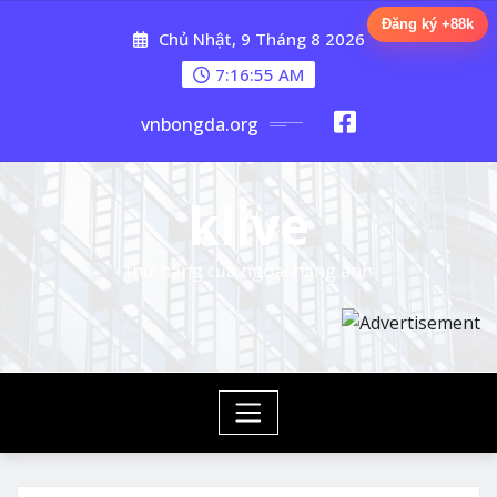
Skip
Đăng ký +88k
Chủ Nhật, 9 Tháng 8 2026
to
content
7:16:56 AM
vnbongda.org
klive
thứ hạng của ngoại hạng anh