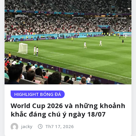
HIGHLIGHT BÓNG ĐÁ
World Cup 2026 và những khoảnh
khắc đáng chú ý ngày 18/07
jacky
Th7 17, 2026