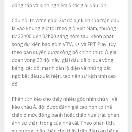
đẳng cấp và kinh nghiệm ở các giải đấu lớn.
Câu hỏi thường gặp: Giờ đá dự kiến của trận đấu
là vào khung giờ tối theo giờ Việt Nam, thường
từ 22h00 đến 02h00 sáng hôm sau. Kênh phát
sóng dự kiến bao gồm VTV, K+ và FPT Play, tùy
theo bản quyền được công bố chính thức. Ở giai
đoạn vòng 32 đội này, giải đấu đã đi qua vòng
bảng, các đội mạnh dần lộ diện và những bất
ngờ bắt đầu xuất hiện, tạo nên sự kịch tính cao
độ.
Phân tích kèo cho thấy nhiều góc nhìn thú vị. Về
kèo châu Á, đội được đánh giá cao hơn có thể
chấp ở mức đồng banh hoặc chấp nửa trái, phản
ánh sự thận trọng của nhà cái. Theo phân tích,
xu hướng chấp thấp cho thấy trận đấu cân bằng