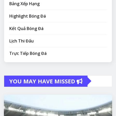
Bảng Xếp Hạng
Highlight Bóng Đá
Kết Quả Bóng Đá
Lịch Thi Đấu
Trực Tiếp Bóng Đá
YOU MAY HAVE MISSED